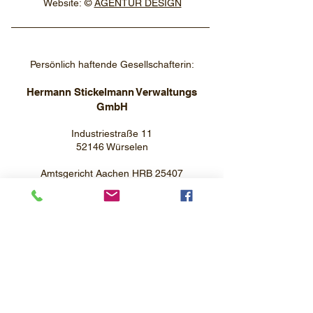
Website:
©
AGENTUR DESIGN
Persönlich haftende Gesellschafterin:
Hermann Stickelmann Verwaltungs
GmbH
Industriestraße 11
52146 Würselen
Amtsgericht Aachen HRB 25407
Geschäftsführer: Sascha Stickelmann,
Andreas Stickelmann